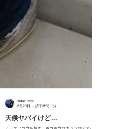
satoki mori