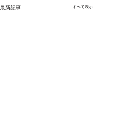
すべて表示
最新記事
コメント
やっと…💦