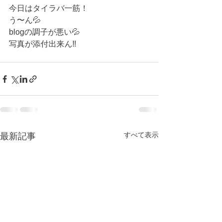
今日はタイラバ一筋！
う〜ん💦　
blogの調子が悪い💦
写真が添付出来ん‼️
すべて表示
最新記事