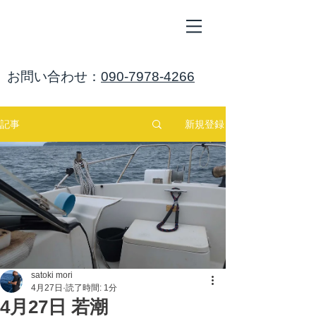
ALL
BLUE
​海鈴
​お問い合わせ：
090-7978-4266
新規登録
記事
satoki mori
4月27日
読了時間: 1分
4月27日 若潮