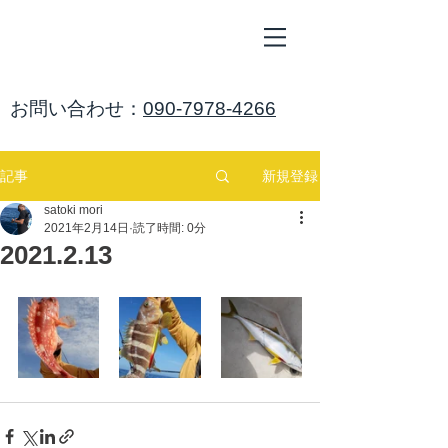
ALL
BLUE
​海鈴
​お問い合わせ：
090-7978-4266
新規登録
記事
satoki mori
2021年2月14日
読了時間: 0分
2021.2.13