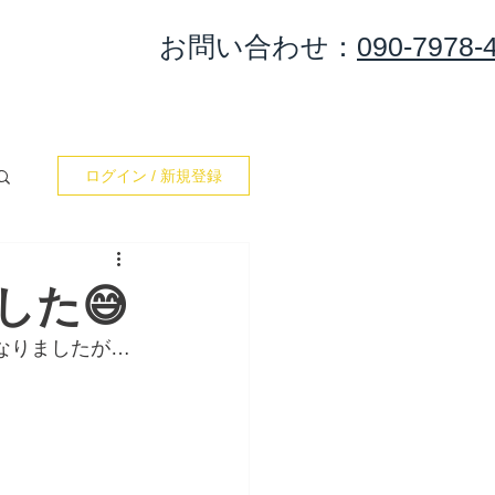
​お問い合わせ：
090-7978-
集合＆出港
カレンダー
お問い合わせ
Blog
ログイン / 新規登録
した😅
なりましたが…