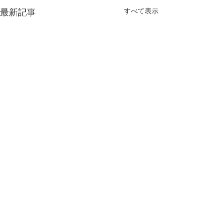
すべて表示
最新記事
コメント
やっと…💦