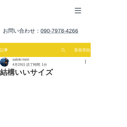
ALL
BLUE
​海鈴
​お問い合わせ：
090-7978-4266
新規登録
記事
satoki mori
4月29日
読了時間: 1分
結構いいサイズ