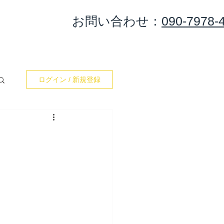
​お問い合わせ：
090-7978-
集合＆出港
カレンダー
お問い合わせ
Blog
ログイン / 新規登録