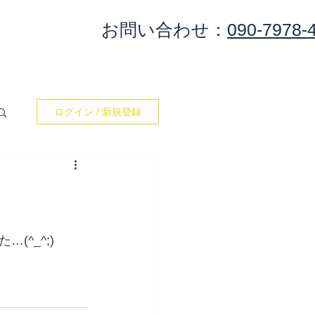
​お問い合わせ：
090-7978-
集合＆出港
カレンダー
お問い合わせ
Blog
ログイン / 新規登録
^_^;)