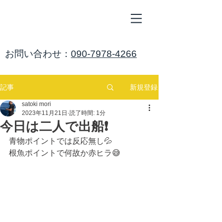
ALL
BLUE
​海鈴
​お問い合わせ：
090-7978-4266
新規登録
記事
satoki mori
2023年11月21日
読了時間: 1分
今日は二人で出船❗
青物ポイントでは反応無し💦
根魚ポイントで何故か赤ヒラ😅