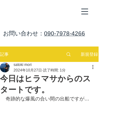
ALL
BLUE
​海鈴
​お問い合わせ：
090-7978-4266
新規登録
記事
satoki mori
2024年10月27日
読了時間: 1分
今日はヒラマサからのス
タートです。
奇跡的な爆風の合い間の出船ですが…