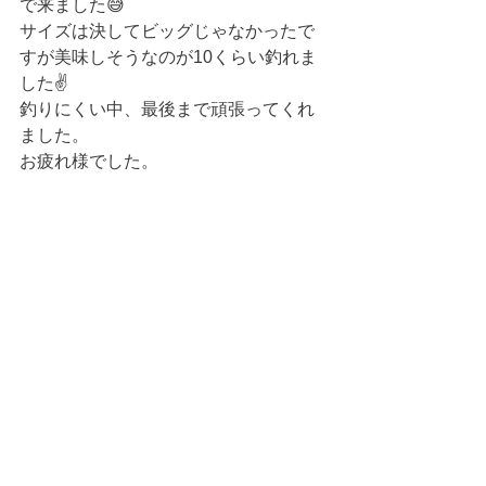
で来ました😅
サイズは決してビッグじゃなかったで
すが美味しそうなのが10くらい釣れま
した✌️
釣りにくい中、最後まで頑張ってくれ
ました。
お疲れ様でした。