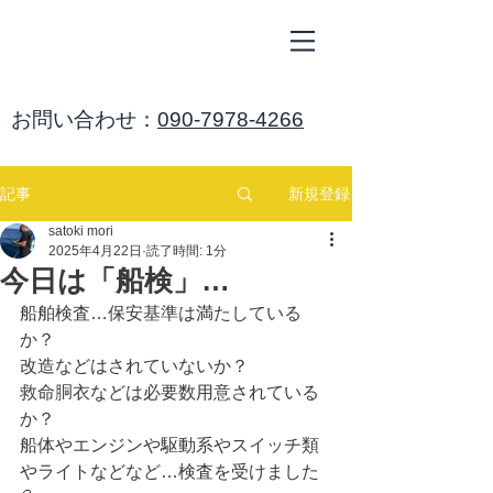
ALL
BLUE
​海鈴
​お問い合わせ：
090-7978-4266
新規登録
記事
satoki mori
2025年4月22日
読了時間: 1分
今日は「船検」…
船舶検査…保安基準は満たしている
か？
改造などはされていないか？
救命胴衣などは必要数用意されている
か？
船体やエンジンや駆動系やスイッチ類
やライトなどなど…検査を受けました