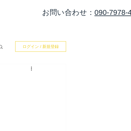
​お問い合わせ：
090-7978-
集合＆出港
カレンダー
お問い合わせ
Blog
ログイン / 新規登録