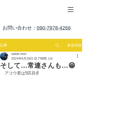
ALL
BLUE
​海鈴
​お問い合わせ：
090-7978-4266
新規登録
記事
satoki mori
2024年6月29日
読了時間: 1分
そして…常連さんも…😁
アコウ君は5匹目✌️