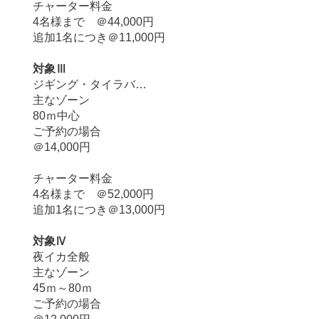
チャーター料金
4名様まで ＠44,000円
追加1名につき＠11,000円
対象Ⅲ
ジギング・タイラバ…
主なゾーン
80ｍ中心
ご予約の場合
＠14,000円
チャーター料金
4名様まで ＠52,000円
追加1名につき＠13,000円
対象Ⅳ
夜イカ全般
主なゾーン
45ｍ～80ｍ
ご予約の場合