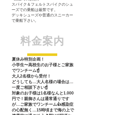
スパイク＆フェルトスパイクのシュ
ーズでの乗船は厳禁です。
​デッキシューズや普通のスニーカー
で乗船下さい。
​料金案内
夏休み特別企画！
小学生〜高校生のお子様とご家族
でワンチーム☝️
大人2名様から受付！
どうしても…大人名様の場合は…
一度ご相談下さい☝️
対象のお子様は1名様なんと1.000
円で！親御さんは通常通りです
が…ご家族でワンチーム👍感染症
の心配無く…15時頃まで海の上で