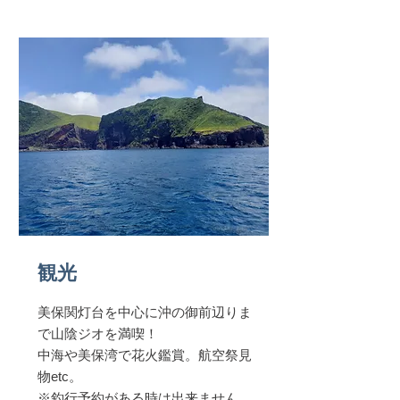
観光
美保関灯台を中心に沖の御前辺りま
で山陰ジオを満喫！
​中海や美保湾で花火鑑賞。航空祭見
物etc。
※釣行予約がある時は出来ません。