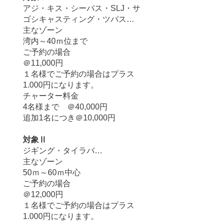
アジ・キス・シーバス・SLJ・サ
ゴシキャスティング・ツバス…
主なゾーン
湾内～40ｍ位まで
ご予約の場合
＠
11,000円
​１名様でご予約の場合はプラス
1.000円になります。
チャーター料金
4名様まで ＠40,000円
追加1名につき＠10,000円
対象Ⅱ
ジギング・タイラバ…
主なゾーン
50ｍ～60ｍ中心
ご予約の場合
＠
12,000円
​１名様でご予約の場合はプラス
1.000円になります。