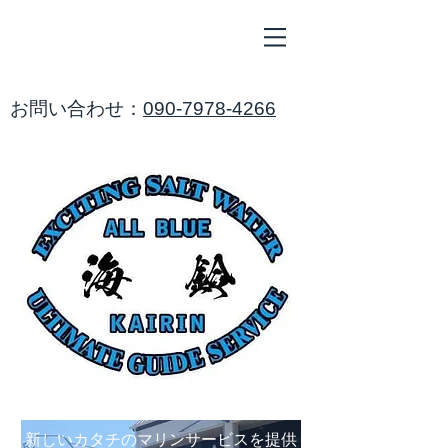
ALL
BLUE
​海鈴
​お問い合わせ：
090-7978-4266
​新しいカタチのマリンサービスを提供