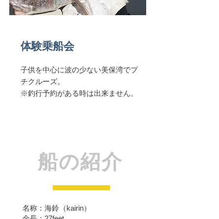
体験乗船会
子供を中心に波の少ない美保湾でプ
チクルーズ。
​※釣行予約がある時は出来ません。
船の紹介
名称：海鈴（kairin）
全長：27feet