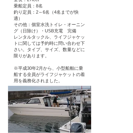
乗船定員：8名
釣り定員：2～6名（4名までが快
適）
その他：個室水洗トイレ・オーニン
グ（日除け）・USB充電 完備
​レンタルタックル、ライフジャケッ
トに関しては予約時に問い合わせ下
さい。タイプ、サイズ、数量などに
限りがあります。
※平成30​年2月から、小型船舶に乗
船する全員がライフジャケットの着
用を義務化されました。