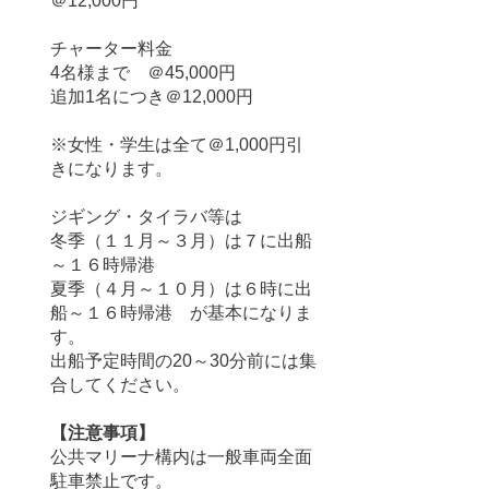
＠
12,000円
チャーター料金
4名様まで ＠45,000円
追加1名につき＠12,000円
※女性・学生は全て＠1,000円引
きになります。
ジギング・タイラバ等は
冬季（１１月～３月）は７に出船
～１６時帰港
夏季（４月～１０月）は６時に出
船～１６時帰港 が基本になりま
す。
出船予定時間の20～30分前には集
合してください。
【注意事項】
公共マリーナ構内は一般車両全面
駐車禁止です。