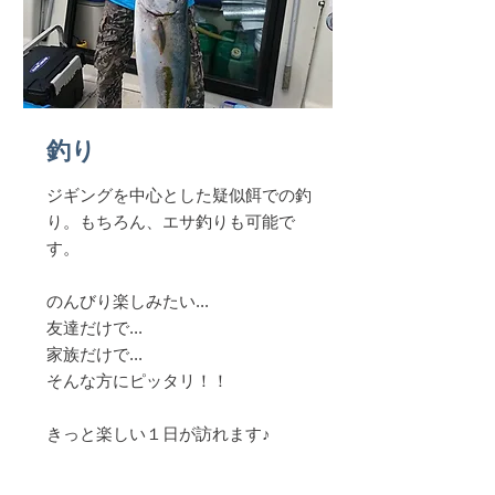
釣り
ジギングを中心とした疑似餌での釣
り。​もちろん、エサ釣りも可能で
す。
のんびり楽しみたい...
友達だけで...
家族だけで...
そんな方にピッタリ！！
​きっと楽しい１日が訪れます♪